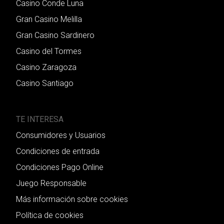
Casino Conde Luna
Gran Casino Melilla
Gran Casino Sardinero
Casino del Tormes
Casino Zaragoza
Casino Santiago
TE INTERESA
Consumidores y Usuarios
Condiciones de entrada
Condiciones Pago Online
Juego Responsable
Más información sobre cookies
Política de cookies