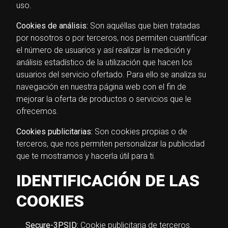
uso.
Cookies de análisis:
Son aquéllas que bien tratadas
por nosotros o por terceros, nos permiten cuantificar
el número de usuarios y así realizar la medición y
análisis estadístico de la utilización que hacen los
usuarios del servicio ofertado. Para ello se analiza su
navegación en nuestra página web con el fin de
mejorar la oferta de productos o servicios que le
ofrecemos.
Cookies publicitarias:
Son cookies propias o de
terceros, que nos permiten personalizar la publicidad
que te mostramos y hacerla útil para ti.
IDENTIFICACIÓN DE LAS
COOKIES
__Secure-3PSID:
Cookie publicitaria de terceros.