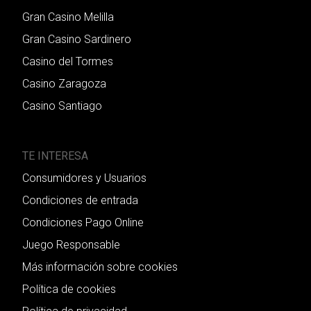
Gran Casino Melilla
Gran Casino Sardinero
Casino del Tormes
Casino Zaragoza
Casino Santiago
TE INTERESA
Consumidores y Usuarios
Condiciones de entrada
Condiciones Pago Online
Juego Responsable
Más información sobre cookies
Política de cookies