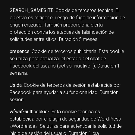
SEARCH_SAMESITE
: Cookie de terceros técnica. El
objetivo es mitigar el riesgo de fuga de información de
origen cruzado. También proporciona cierta
protección contra los ataques de falsificación de
solicitudes entre sitios. Duración 5 meses.
presence
: Cookie de terceros publicitaria. Esta cookie
se utiliza para actualizar el estado del chat de
Facebook del usuario (activo, inactivo…). Duración 1
semana.
Usida
: Cookie de terceros de sesión establecida por
Facebook para ayudar a su funcionalidad. Duración
sesión.
wfwaf-authcookie-
: Esta cookie técnica es
establecida por el plugin de seguridad de WordPress
«Wordfence». Se utiliza para autenticar la solicitud de
inicio de sesión del usuario. Duración 1 día.