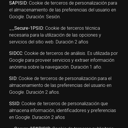
SAPISID:
Cookie de terceros de personalización para
el almacenamiento de las preferencias del usuario en
Google. Duración: Sesión.
__Secure-1PSID:
Cookie de terceros técnica
necesaria para la utilización de las opciones y
servicios del sitio web. Duración 2 años
SIDCC:
Cookie de terceros de análisis. Es utilizada por
Google para proveer servicios y extraer información
anónima sobre la navegación. Duración 1 año.
SID:
Cookie de terceros de personalización para el
almacenamiento de las preferencias del usuario en
Google. Duración 2 años.
SSID:
Cookie de terceros de personalización que
almacena información, identificadores y preferencias
en Google. Duración 2 años