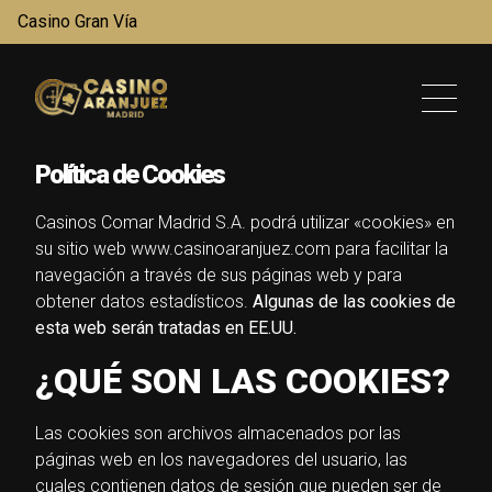
Casino Gran Vía
Política de Cookies
Casinos Comar Madrid S.A. podrá utilizar «cookies» en
su sitio web www.casinoaranjuez.com para facilitar la
navegación a través de sus páginas web y para
obtener datos estadísticos.
Algunas de las cookies de
esta web serán tratadas en EE.UU.
¿QUÉ SON LAS COOKIES?
Las cookies son archivos almacenados por las
páginas web en los navegadores del usuario, las
cuales contienen datos de sesión que pueden ser de