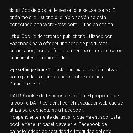
tk_ai
: Cookie propia de sesión que se usa como ID
anónimo si el usuario que inició sesión no está
conectado con WordPress.com. Duración sesión.
_fbp
: Cookie de terceros publicitaria utilizada por
Facebook para ofrecer una serie de productos
publicitarios, como ofertas en tiempo real de terceros
anunciantes. Duración 1 día.
wp-settings-time-1
: Cookie propia de sesión utilizada
para guardas las preferencias sobre cookies.
Duración sesión.
DATR
: Cookie de terceros de sesión. El propósito de
la cookie DATR es identificar el navegador web que se
utiliza para conectarse a Facebook
independientemente del usuario que ha entrado. Esta
cookie tiene un papel clave en el Facebook de
características de seguridad e integridad del sitio.