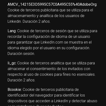
AMCV_14215E3D5995C57C0A495C55%40AdobeOrg
:
Cookie de terceros publicitaria que se utiliza para el
almacenamiento y analítica de los usuarios de
Linkedin. Duración 2 años.
Lang:
Cookie de terceros de sesión que se utiliza para
recordar la configuración de idioma de un usuario
para garantizar que LinkedIn.com se muestra en el
idioma elegido por el usuario en su configuración.
Duración sesión.
li_gc:
Cookie de terceros analítica que se utiliza para
almacenar el consentimiento de los invitados con
respecto al uso de cookies para fines no esenciales.
Duración 2 años.
Bcookie:
Cookie de terceros publicitaria de
identificador del navegador para identificar los
dispositivos que acceden a LinkedIn y detectar abuso