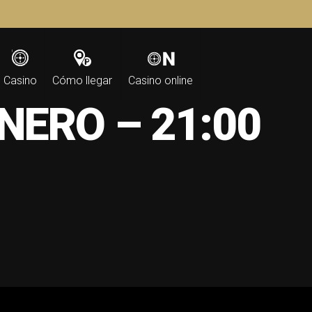
Casino
Cómo llegar
Casino online
NERO – 21:00