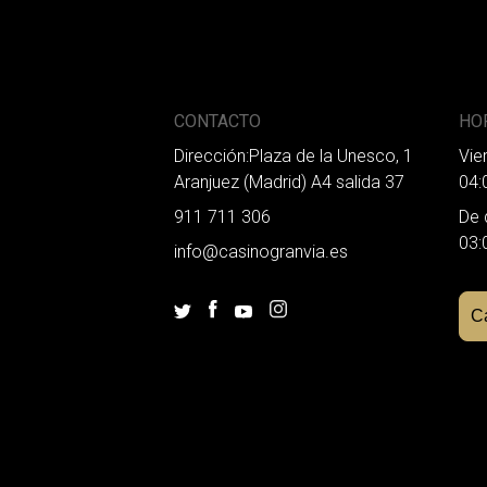
CONTACTO
HO
Dirección:Plaza de la Unesco, 1
Vie
Aranjuez (Madrid) A4 salida 37
04:
911 711 306
De 
03:
info@casinogranvia.es
C