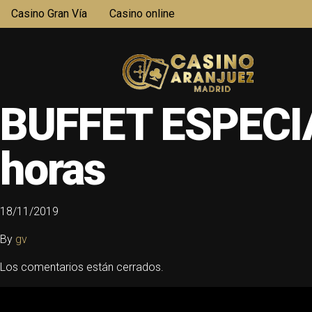
Casino Gran Vía
Casino online
BUFFET ESPECIA
horas
18/11/2019
By
gv
Los comentarios están cerrados.