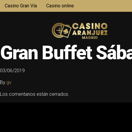
Casino Gran Vía
Casino online
Gran Buffet Sáb
03/06/2019
By
gv
Los comentarios están cerrados.