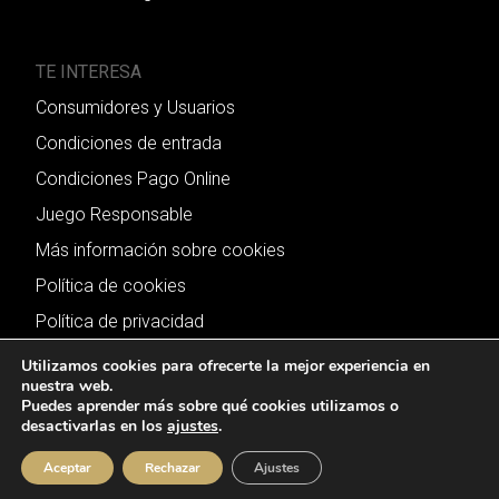
TE INTERESA
Consumidores y Usuarios
Condiciones de entrada
Condiciones Pago Online
Juego Responsable
Más información sobre cookies
Política de cookies
Política de privacidad
Trabaja con nosotros
Utilizamos cookies para ofrecerte la mejor experiencia en
nuestra web.
Parking Gratis
Puedes aprender más sobre qué cookies utilizamos o
desactivarlas en los
ajustes
.
Bases legales sorteo coche
Aceptar
Rechazar
Ajustes