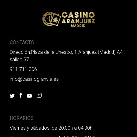
CONTACTO
Dirección:Plaza de la Unesco, 1 Aranjuez (Madrid) A4
salida 37
911 711 306
info@casinogranvia.es
HORARIOS
Viernes y sábados: de 20:00h a 04:00h.