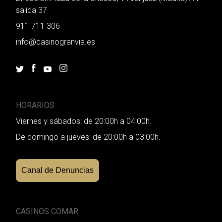
salida 37
911 711 306
info@casinogranvia.es
HORARIOS
Viernes y sábados: de 20:00h a 04:00h.
De domingo a jueves: de 20:00h a 03:00h.
Canal de Denuncias
CASINOS COMAR