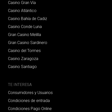
Casino Gran Vía
Casino Atlántico
Casino Bahía de Cadiz
Casino Conde Luna
Gran Casino Melilla
Gran Casino Sardinero
Casino del Tormes
Casino Zaragoza
Casino Santiago
TE INTERESA
Consumidores y Usuarios
Condiciones de entrada
Condiciones Pago Online