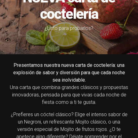
coctelería
¿Listo para probarlos?
Presentamos nuestra nueva carta de coctelería: una
explosión de sabor y diversión para que cada noche
sea inolvidable.
Una carta que combina grandes clásicos y propuestas
innovadoras, pensada para que vivas cada noche de
fiesta como a ti te gusta.
¿Prefieres un cóctel clásico? Elige el intenso sabor de
un Negroni, un refrescante Mojito clásico, o una
versión especial de Mojito de frutos rojos. ¿O te
apetece algo diferente? Déjate sorprender por el