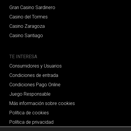
Gran Casino Sardinero
Casino del Tormes
Casino Zaragoza
Casino Santiago
TE INTERESA
Consumidores y Usuarios
Condiciones de entrada
Condiciones Pago Online
Juego Responsable
Más información sobre cookies
Política de cookies
Política de privacidad