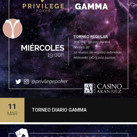
11
TORNEO DIARIO GAMMA
MAR