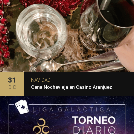
31
NAVIDAD
DIC
Cena Nochevieja en Casino Aranjuez