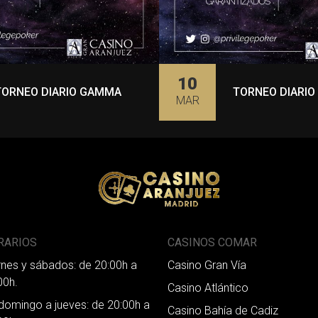
10
TORNEO DIARIO GAMMA
TORNEO DIARIO
MAR
RARIOS
CASINOS COMAR
rnes y sábados: de 20:00h a
Casino Gran Vía
00h.
Casino Atlántico
domingo a jueves: de 20:00h a
Casino Bahía de Cadiz