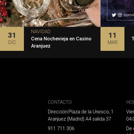
NAVIDAD
31
11
Cena Nochevieja en Casino
DIC
MAR
Aranjuez
CONTACTO
HO
Dirección:Plaza de la Unesco, 1
Vie
Aranjuez (Madrid) A4 salida 37
04:
911 711 306
De 