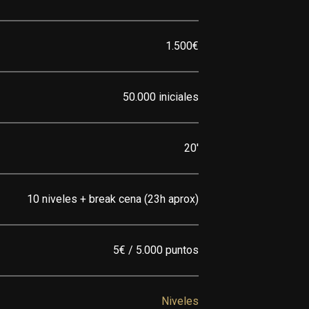
1.500€
50.000 iniciales
20′
10 niveles + break cena (23h aprox)
5€ / 5.000 puntos
Niveles