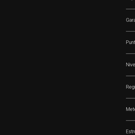
Gara
Punt
Nive
Regi
Mete
Estr