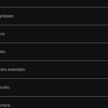
ntizado:
os:
les:
stro extendido:
orito:
uctura: