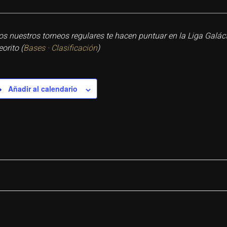
s nuestros torneos regulares te hacen puntuar en la Liga Galác
orito (
Bases · Clasificación
)
Añadir al calendario