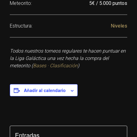
Meteorito:
5€ / 5.000 puntos
Estructura:
Niveles
Todos nuestros torneos regulares te hacen puntuar en
la Liga Galáctica una vez hecha la compra del
meteorito (
Bases · Clasificación
)
Añadir al calendario
Entradas