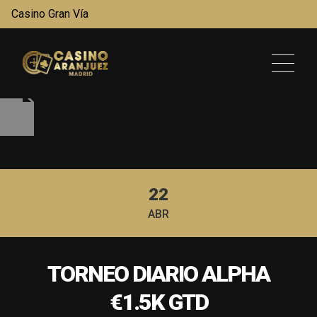
Casino Gran Vía
22
ABR
TORNEO DIARIO ALPHA
€1.5K GTD