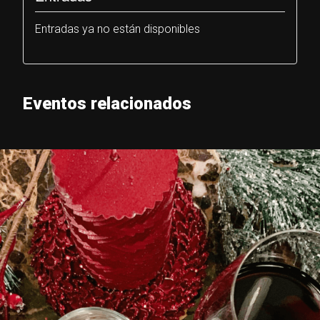
Entradas ya no están disponibles
Eventos relacionados