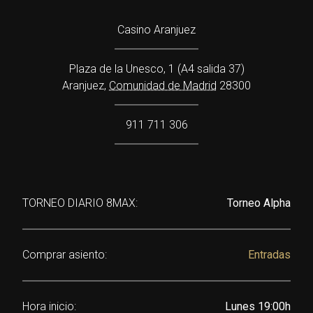
Casino Aranjuez
Plaza de la Unesco, 1 (A4 salida 37)
Aranjuez
,
Comunidad de Madrid
28300
911 711 306
TORNEO DIARIO 8MAX:
Torneo Alpha
Comprar asiento:
Entradas
Hora inicio:
Lunes 19:00h