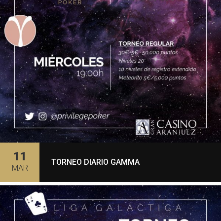
11
TORNEO DIARIO GAMMA
MAR