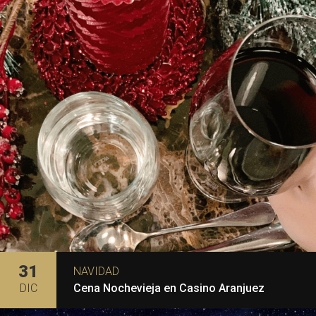
31
NAVIDAD
DIC
Cena Nochevieja en Casino Aranjuez