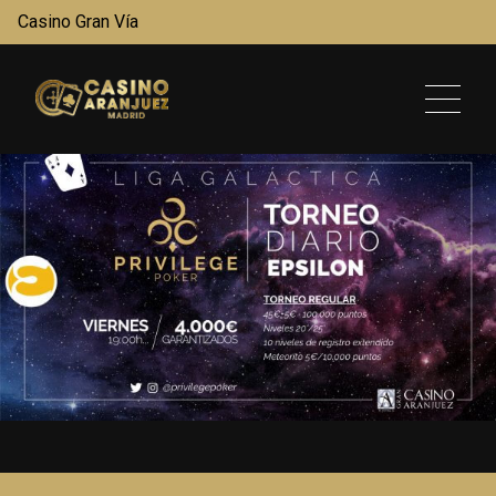
Casino Gran Vía