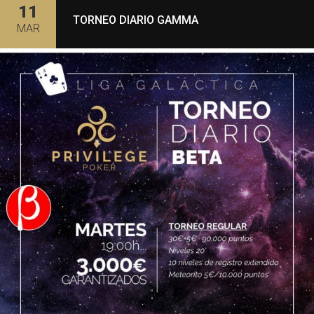
11
TORNEO DIARIO GAMMA
MAR