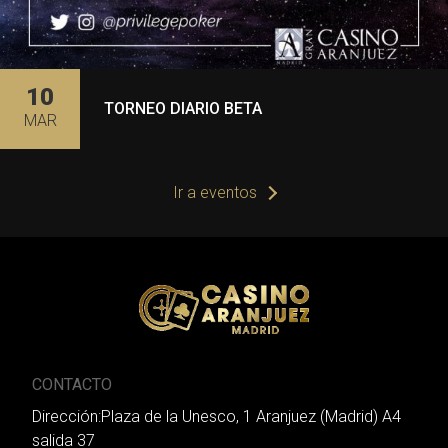
10
TORNEO DIARIO BETA
MAR
Ir a eventos
CONTACTO
Dirección:Plaza de la Unesco, 1 Aranjuez (Madrid) A4
salida 37