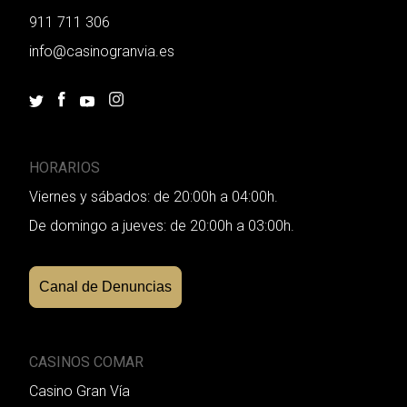
911 711 306
info@casinogranvia.es
HORARIOS
Viernes y sábados: de 20:00h a 04:00h.
De domingo a jueves: de 20:00h a 03:00h.
Canal de Denuncias
CASINOS COMAR
Casino Gran Vía