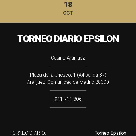
18
OCT
TORNEO DIARIO EPSILON
Casino Aranjuez
Plaza de la Unesco, 1 (A4 salida 37)
Aranjuez
,
Comunidad de Madrid
28300
911 711 306
TORNEO DIARIO:
Torneo Epsilon