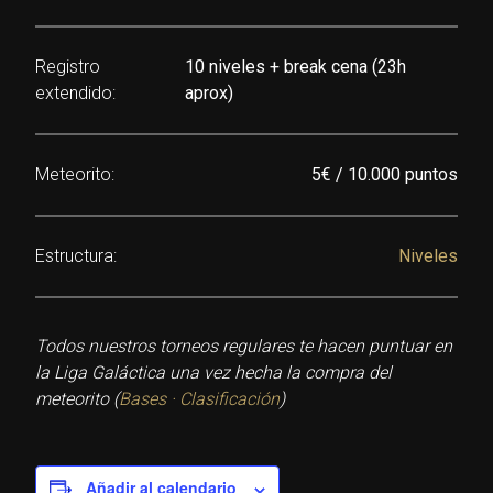
Registro
10 niveles + break cena (23h
extendido:
aprox)
Meteorito:
5€ / 10.000 puntos
Estructura:
Niveles
Todos nuestros torneos regulares te hacen puntuar en
la Liga Galáctica una vez hecha la compra del
meteorito (
Bases · Clasificación
)
Añadir al calendario