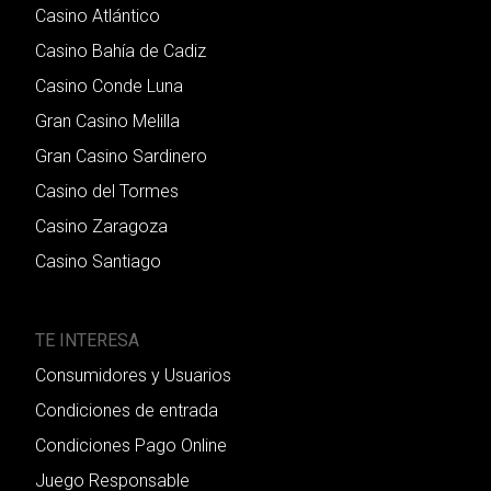
Casino Atlántico
Casino Bahía de Cadiz
Casino Conde Luna
Gran Casino Melilla
Gran Casino Sardinero
Casino del Tormes
Casino Zaragoza
Casino Santiago
TE INTERESA
Consumidores y Usuarios
Condiciones de entrada
Condiciones Pago Online
Juego Responsable