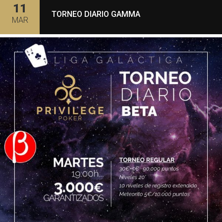
11
TORNEO DIARIO GAMMA
MAR