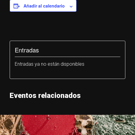
Añadir al calendario
Entradas
Entradas ya no están disponibles
Eventos relacionados