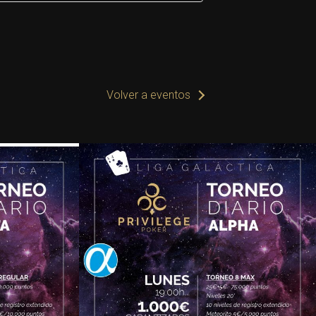
Volver a eventos