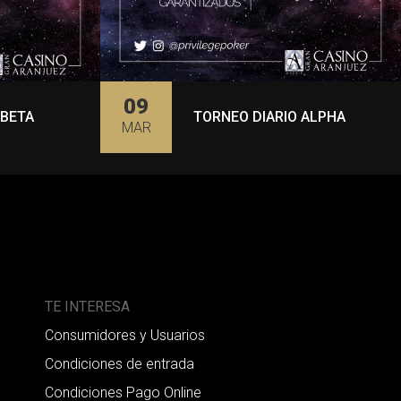
09
 BETA
TORNEO DIARIO ALPHA
MAR
TE INTERESA
Consumidores y Usuarios
Condiciones de entrada
Condiciones Pago Online