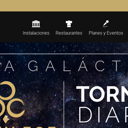
Instalaciones
Restaurantes
Planes y Eventos