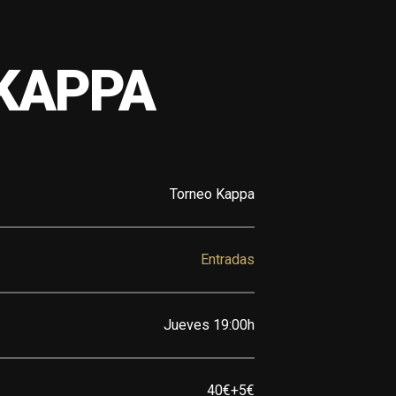
 KAPPA
Torneo Kappa
Entradas
Jueves 19:00h
40€+5€