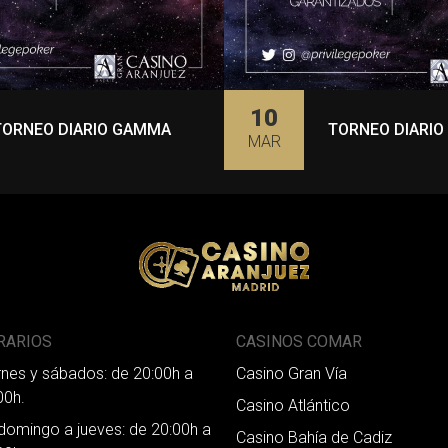
10
TORNEO DIARIO GAMMA
TORNEO DIARIO
MAR
RARIOS
CASINOS COMAR
rnes y sábados: de 20:00h a
Casino Gran Vía
00h.
Casino Atlántico
domingo a jueves: de 20:00h a
Casino Bahía de Cadiz