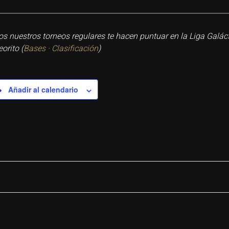
s nuestros torneos regulares te hacen puntuar en la Liga Galác
orito (
Bases · Clasificación
)
Añadir al calendario