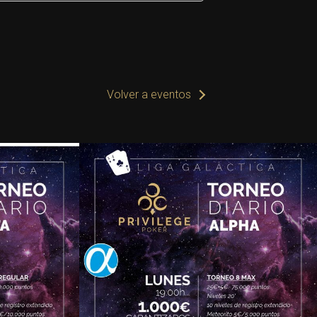
Volver a eventos