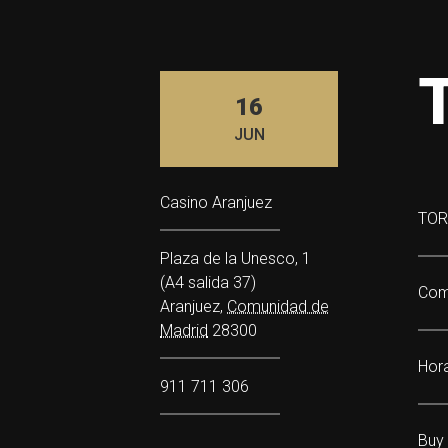
16
JUN
Casino Aranjuez
TOR
Plaza de la Unesco, 1
(A4 salida 37)
Com
Aranjuez
,
Comunidad de
Madrid
28300
Hora
911 711 306
Buy 